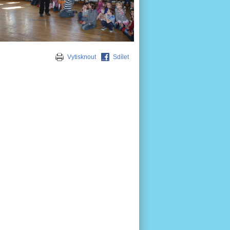
Vytisknout
Sdílet