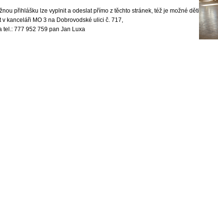
nou přihlášku lze vyplnit a odeslat přímo z těchto stránek, též je možné děti
it v kanceláři MO 3 na Dobrovodské ulici č. 717,
 tel.: 777 952 759 pan Jan Luxa