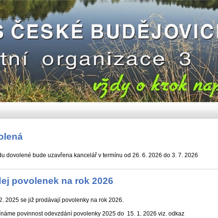
olená
u dovolené bude uzavřena kancelář v termínu od 26. 6. 2026 do 3. 7. 2026
ej povolenek na rok 2026
2. 2025 se již prodávají povolenky na rok 2026.
náme povinnost odevzdání povolenky 2025 do 15. 1. 2026 viz. odkaz