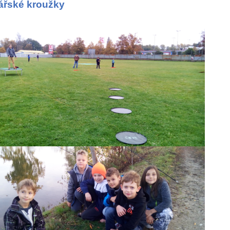
ářské kroužky