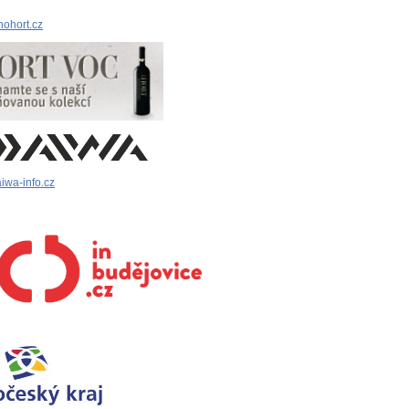
nohort.cz
iwa-info.cz