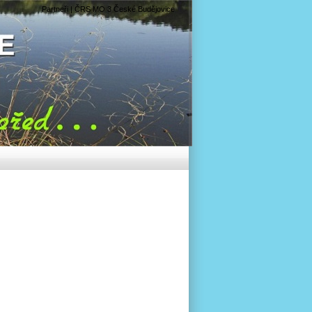
Partneři | ČRS MO 3 České Budějovice