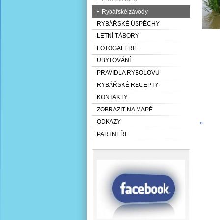
Rybářské závody
RYBÁŘSKÉ ÚSPĚCHY
LETNÍ TÁBORY
FOTOGALERIE
UBYTOVÁNÍ
PRAVIDLA RYBOLOVU
RYBÁŘSKÉ RECEPTY
KONTAKTY
ZOBRAZIT NA MAPĚ
ODKAZY
«
PARTNEŘI