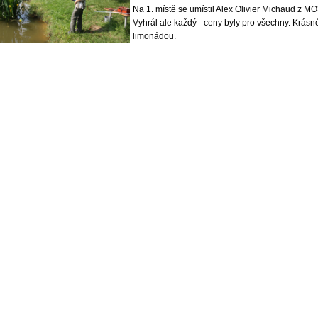
Na 1. místě se umístil Alex Olivier Michaud z M
Vyhrál ale každý - ceny byly pro všechny. Krá
limonádou.