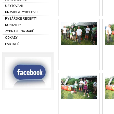
UBYTOVÁNÍ
PRAVIDLA RYBOLOVU
RYBÁŘSKÉ RECEPTY
KONTAKTY
ZOBRAZIT NA MAPĚ
ODKAZY
PARTNEŘI